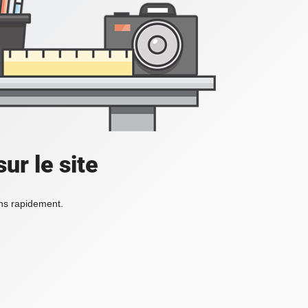
ur le site
ons rapidement.