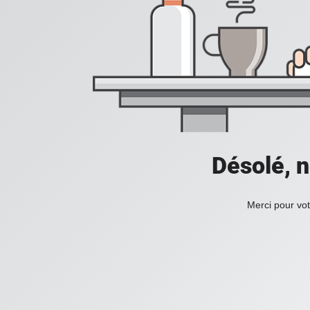
Désolé, n
Merci pour vot