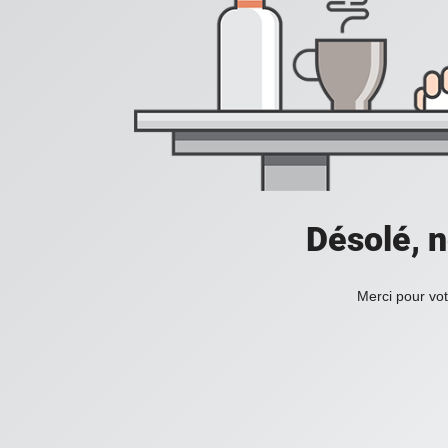
Désolé, n
Merci pour vot