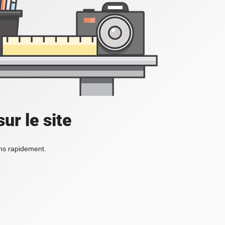
ur le site
ons rapidement.