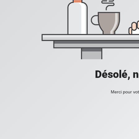
Désolé, n
Merci pour vot