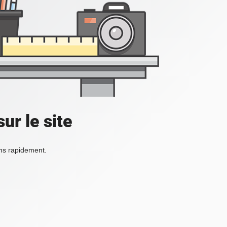
ur le site
ons rapidement.