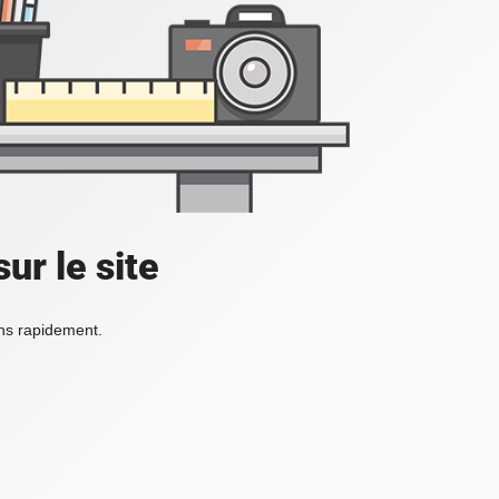
ur le site
ons rapidement.