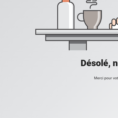
Désolé, n
Merci pour vot