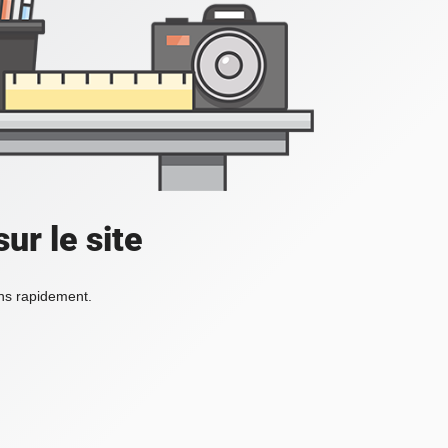
ur le site
ons rapidement.