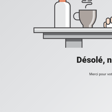
Désolé, n
Merci pour vot