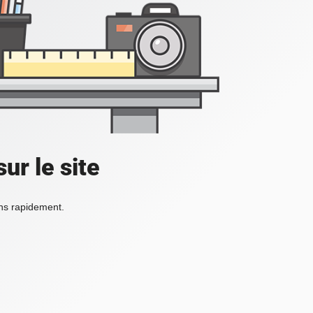
ur le site
ons rapidement.