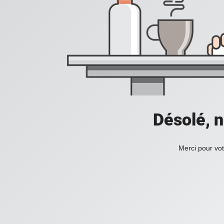
Désolé, n
Merci pour vot