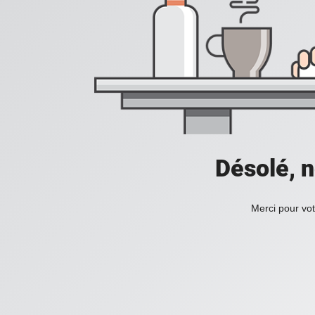
Désolé, n
Merci pour vot