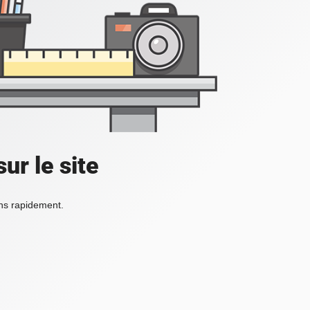
ur le site
ons rapidement.