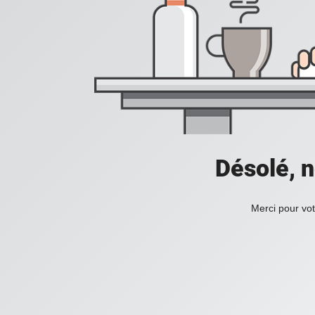
Désolé, n
Merci pour vot