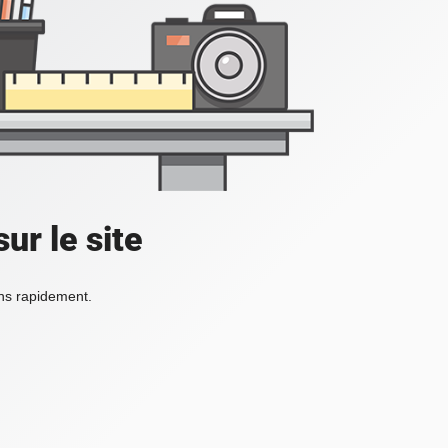
ur le site
ons rapidement.