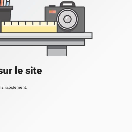
ur le site
ons rapidement.