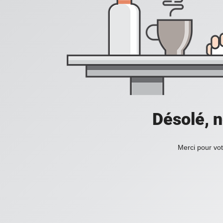
Désolé, n
Merci pour vot