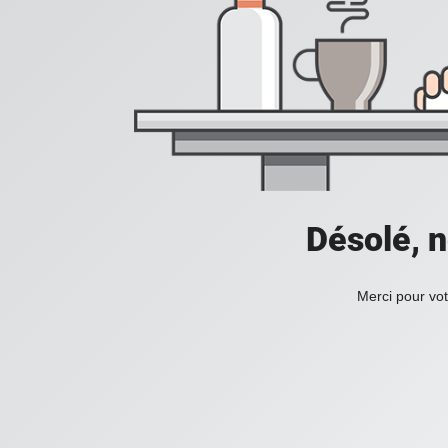
Désolé, n
Merci pour vot