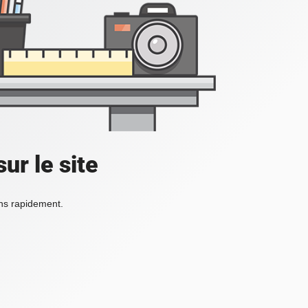
ur le site
ons rapidement.