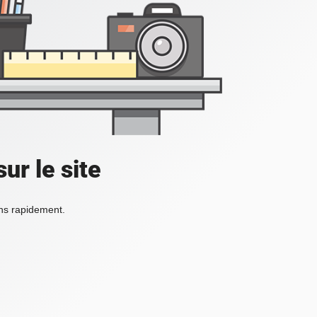
ur le site
ons rapidement.