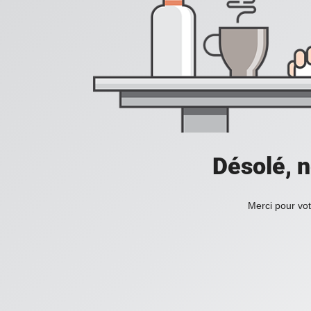
Désolé, n
Merci pour vot