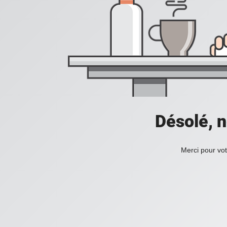
Désolé, n
Merci pour vot