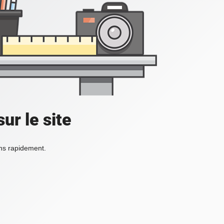
ur le site
ons rapidement.