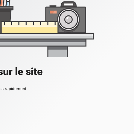
ur le site
ons rapidement.