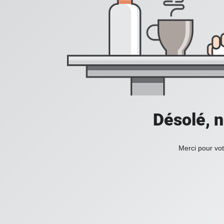
Désolé, n
Merci pour vot