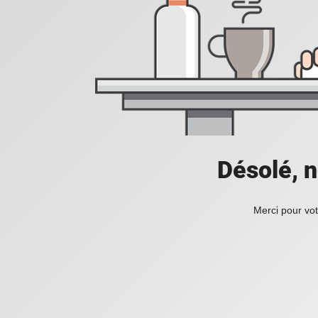
Désolé, n
Merci pour vot