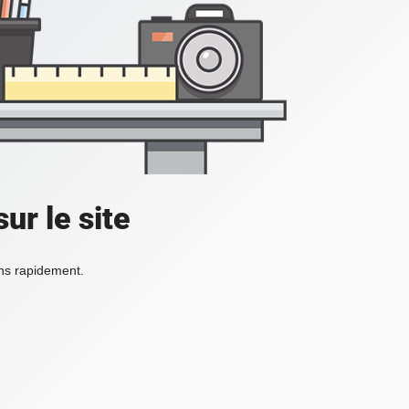
ur le site
ons rapidement.