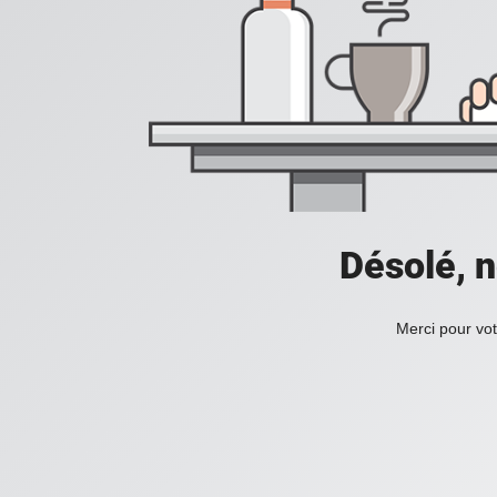
Désolé, n
Merci pour vot