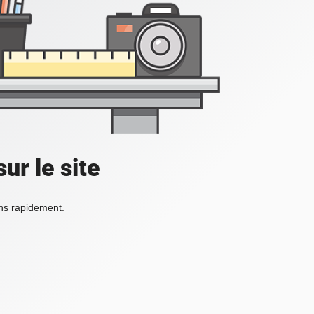
ur le site
ons rapidement.